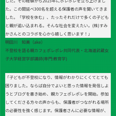
した。その経験から2023年にポレポレを立ち上げまし
た。この間延べ300名を超える保護者の声を聞いてきま
した。「学校を休む」、たったそれだけで多くの子ども
と親が追い込まれる。そんな社会を変えたい。(株)すみ
かさんとのコラボを心から嬉しく思います！」
明田川 知美（ake）
不登校を語る親カフェポレポレ共同代表・北海道武蔵女
子大学経営学部講師(専門:教育学)
「子どもが不登校になり、情報がわかりにくくてとても
困りました。ならば自分でよいと思った情報を発信しよ
うとブログを書き始め、親カフェポレポレを開始。参加
してくださる方々の声からも、保護者がつながれる場所
の必要性を強く感じます。保護者さんに必要な情報が、