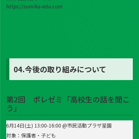
https://sumika-edu.com
04.今後の取り組みについて
第2回 ポレゼミ「高校生の話を聞こ
う」
6月14日(土) 13:00-16:00 @市民活動プラザ星園
対象：保護者・子ども