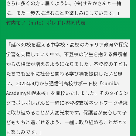
さらに多くの方に届くように。(株)すみかさんと一緒
に、また一歩先に進むことを楽しみにしています。」
竹内祐子（mito）ポレポレ共同代表
「延べ30校を超える中学校・高校のキャリア教育や探究
学習を支援していく中で、不登校の学生を抱える保護者
からの相談が増えるようになりました。不登校の子ども
たちでも公平に社会と関わる学び場を提供したいと思
い、2025年4月から通信制高校サポート校「sumika
Academy札幌本校」を開校いたしました。そのタイミン
グでポレポレさんと一緒に不登校支援ネットワーク構築
に取り組めることが大変光栄です。保護者が安心して子
どもたちと過ごせるよう、一緒に取り組めることがとて
も楽しみです。」