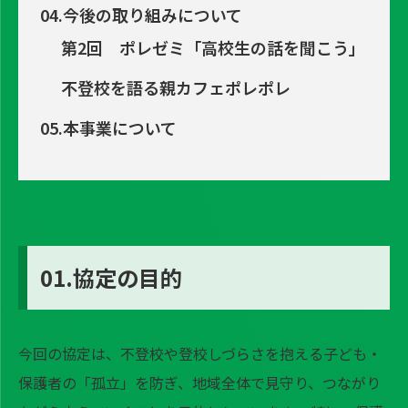
04.今後の取り組みについて
第2回 ポレゼミ「高校生の話を聞こう」
不登校を語る親カフェポレポレ
05.本事業について
01.協定の目的
今回の協定は、不登校や登校しづらさを抱える子ども・
保護者の「孤立」を防ぎ、地域全体で見守り、つながり