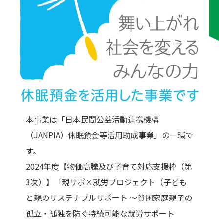
本事業は「日本民間公益活動連携機構
（JANPIA）休眠預金等活用助成事業」の一環で
す。
2024年度【物価高騰及び子育て対応支援枠（第
3次）】「親サポ×就労プロジェクト（子ども
と親のサステナブルサポート ～貧困家庭親子の
孤立・孤独を防ぐ持続可能な就労サポート