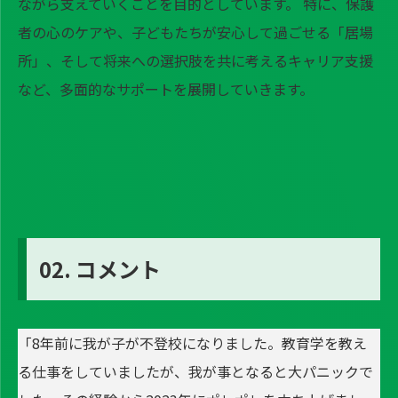
ながら支えていくことを目的としています。 特に、保護
者の心のケアや、子どもたちが安心して過ごせる「居場
所」、そして将来への選択肢を共に考えるキャリア支援
など、多面的なサポートを展開していきます。
02. コメント
「8年前に我が子が不登校になりました。教育学を教え
る仕事をしていましたが、我が事となると大パニックで