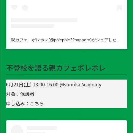
親カフェ ポレポレ(@polepole22sapporo)がシェアした投稿
不登校を語る親カフェポレポレ
6月21日(土) 13:00-16:00 @sumika Academy
対象：保護者
申し込み：
こちら