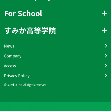
For School
すみか高等学院
News
Company
Access
Privacy Policy
© sumika Inc. All rights reserved.