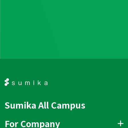
Sumika All Campus
For Company