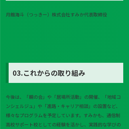
月館海斗（つっきー）株式会社すみか代表取締役
03.これからの取り組み
今後は、「親の会」や「居場所活動」の開催、「地域コ
ンシェルジュ」や「進路・キャリア相談」の設置など、
様々なプログラムを予定しています。すみかも、通信制
高校サポート校としての経験を活かし、実践的な学びの